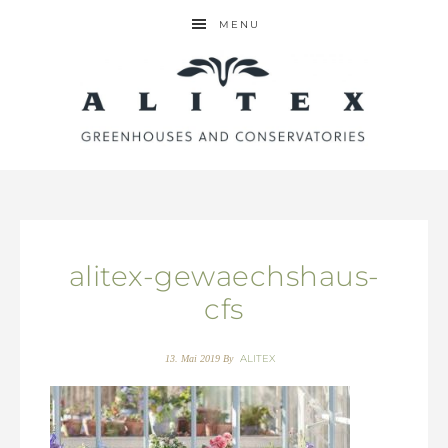
MENU
alitex-gewaechshaus-
cfs
ALITEX
13. Mai 2019
By