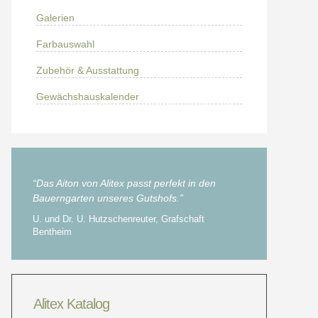
Galerien
Farbauswahl
Zubehör & Ausstattung
Gewächshauskalender
“Das Aiton von Alitex passt perfekt in den
Bauerngarten unseres Gutshofs.”
U. und Dr. U. Hutzschenreuter, Grafschaft
Bentheim
Alitex Katalog