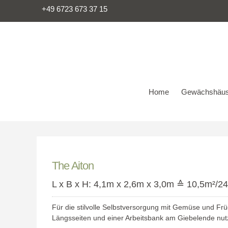
+49 6723 673 37 15
Home
Gewächshäus
The Aiton
L x B x H: 4,1m x 2,6m x 3,0m ≙ 10,5m²/2
Für die stilvolle Selbstversorgung mit Gemüse und Frü
Längsseiten und einer Arbeitsbank am Giebelende nutz