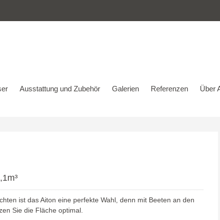
er
Ausstattung und Zubehör
Galerien
Referenzen
Über A
4,1m³
chten ist das Aiton eine perfekte Wahl, denn mit Beeten an den
en Sie die Fläche optimal.