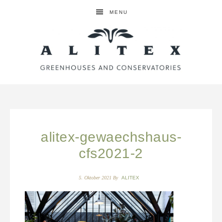
MENU
alitex-gewaechshaus-
cfs2021-2
5. Oktober 2021
By
ALITEX