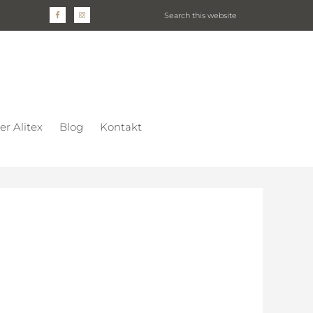
er Alitex
Blog
Kontakt