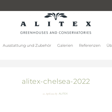
Ausstattung und Zubehör
Galerien
Referenzen
Üb
alitex-chelsea-2022
ALITEX
22. April 2022
By