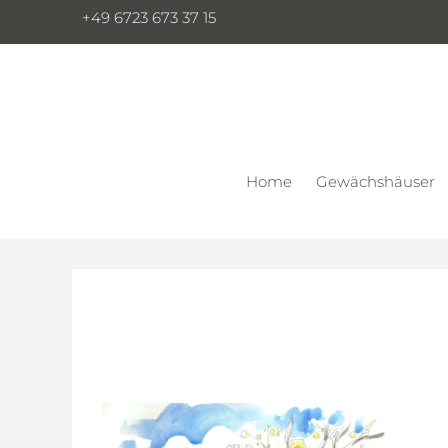
+49 6723 673 37 15
Home
Gewächshäuser