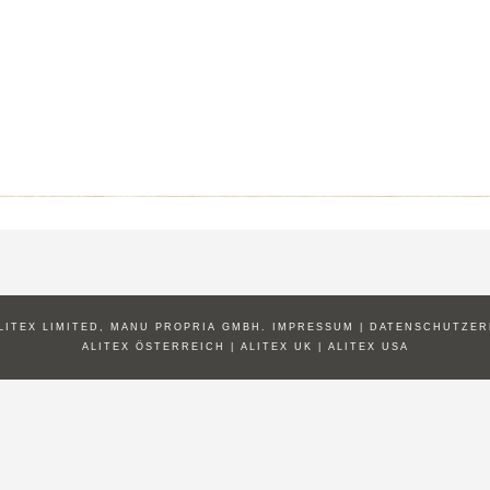
ALITEX LIMITED, MANU PROPRIA GMBH.
IMPRESSUM
|
DATENSCHUTZER
ALITEX ÖSTERREICH
|
ALITEX UK
|
ALITEX USA