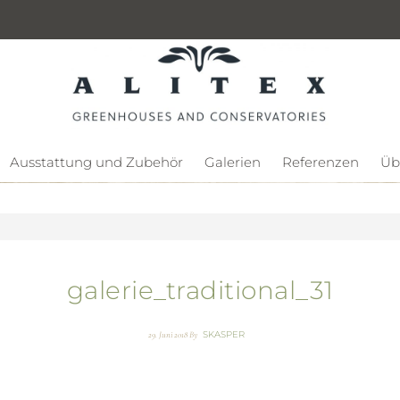
Ausstattung und Zubehör
Galerien
Referenzen
Üb
galerie_traditional_31
SKASPER
29. Juni 2018
By