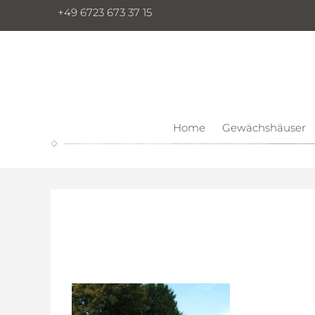
+49 6723 673 37 15
Home
Gewächshäuser