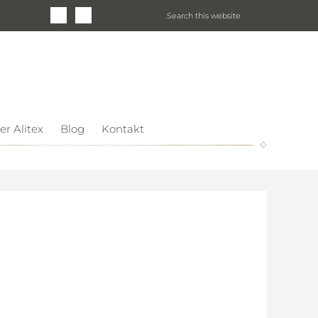
er Alitex
Blog
Kontakt