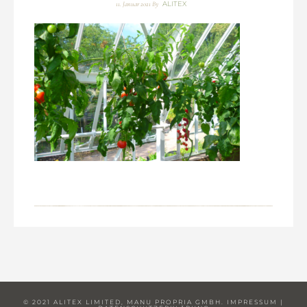
ALITEX
11. Januar 2021
By
© 2021 ALITEX LIMITED, MANU PROPRIA GMBH.
IMPRESSUM
|