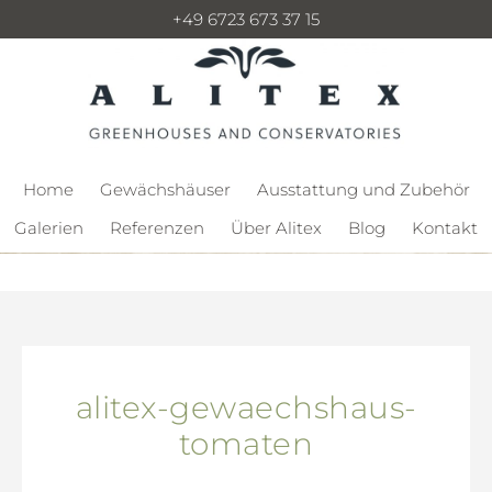
+49 6723 673 37 15
Home
Gewächshäuser
Ausstattung und Zubehör
Galerien
Referenzen
Über Alitex
Blog
Kontakt
alitex-gewaechshaus-
tomaten