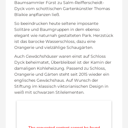
Baumsammler Fürst zu Salm-Reifferscheidt-
Dyck vom schottischen Gartenkünstler Thomas
Blaikie anpflanzen ließ.
So beeindrucken heute seltene imposante
Solitäre und Baumgruppen in dem ebenso
elegant wie naturnah gestalteten Park. Herzstück
ist das barocke Wasserschloss, dazu eine
Orangerie und vielzählige Schaugärten.
Auch
Gewächshäuser
waren einst auf Schloss
Dyck beheimatet, Überbleibsel ist der Kamin der
damaligen Kohleheizung. Passend zu Schloss,
Orangerie und Gärten steht seit 2015 wieder ein
englisches Gewächshaus. Auf Wunsch der
Stiftung im klassisch viktorianischen Design in
weiß mit schwarzen Stilelementen.
The requested content cannot be found