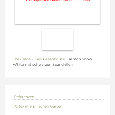
The Crane – Kew Greenhouse
, Farbton Snow
White mit schwarzen Spandrillen
Referenzen
Alitex in englischen Gärten