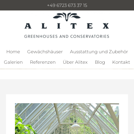
+49 6723 673 37 15
Home
Gewächshäuser
Ausstattung und Zubehör
Galerien
Referenzen
Über Alitex
Blog
Kontakt