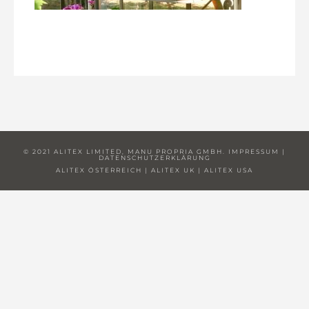
© 2021 ALITEX LIMITED, MANU PROPRIA GMBH.
IMPRESSUM
|
DATENSCHUTZERKLÄRUNG
ALITEX ÖSTERREICH
|
ALITEX UK
|
ALITEX USA