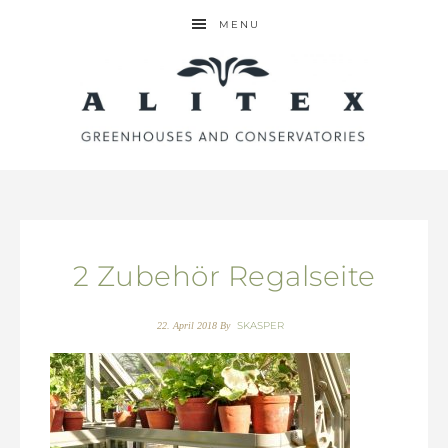
MENU
2 Zubehör Regalseite
SKASPER
22. April 2018
By