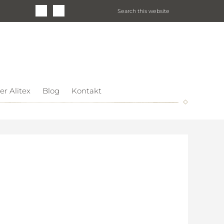
er Alitex
Blog
Kontakt