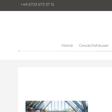
+49 6723 673 37 15
Home
Gewächshäuser