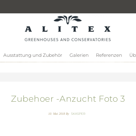
Ausstattung und Zubehör
Galerien
Referenzen
Üb
Zubehoer -Anzucht Foto 3
SKASPER
10. Mai 2018
By