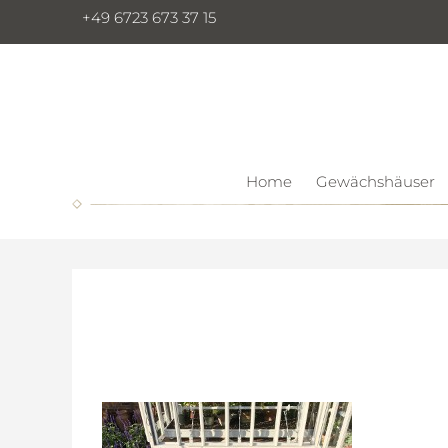
+49 6723 673 37 15
Home
Gewächshäuser