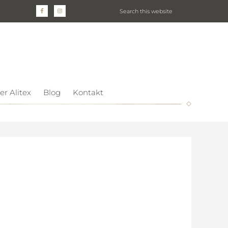
er Alitex
Blog
Kontakt