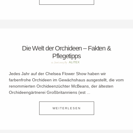
Die Welt der Orchideen – Fakten &
Pflegetipps
12. Juni 2023
By
ALITEX
Jedes Jahr auf der Chelsea Flower Show haben wir
farbenfrohe Orchideen im Gewächshaus ausgestellt, die vom
renommierten Orchideenzüchter McBeans, der ältesten
Orchideengärtnerei Großbritanniens (est ...
WEITERLESEN