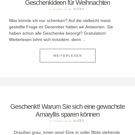
Geschenkideen für Weihnachten
25. November 2022
By
ALITEX
Was könnte ich nur schenken? Auf die vielleicht meist
gestellte Frage im Dezember hätten wir Antworten. Sie
haben schon alle Geschenke besorgt? Gratulation!
Weiterlesen lohnt sich trotzdem, denn ...
WEITERLESEN
Geschenkt! Warum Sie sich eine gewachste
Amaryllis sparen können
18. November 2022
By
ALITEX
Draußen grau, innen wow! Eine in voller Blüte stehende