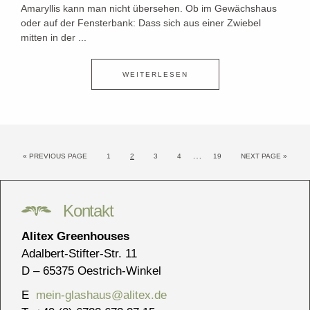
Amaryllis kann man nicht übersehen. Ob im Gewächshaus
oder auf der Fensterbank: Dass sich aus einer Zwiebel
mitten in der ...
WEITERLESEN
…
« PREVIOUS PAGE
1
2
3
4
19
NEXT PAGE »
Kontakt
Alitex Greenhouses
Adalbert-Stifter-Str. 11
D – 65375 Oestrich-Winkel
E
mein-glashaus@alitex.de