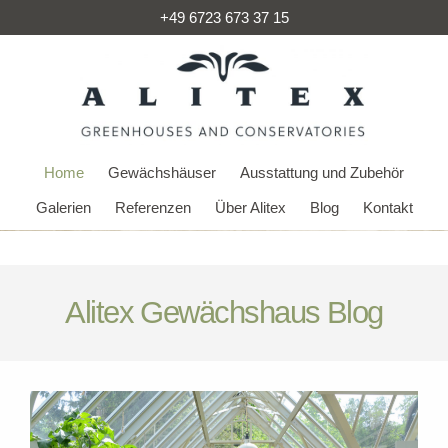
+49 6723 673 37 15
Home
Gewächshäuser
Ausstattung und Zubehör
Galerien
Referenzen
Über Alitex
Blog
Kontakt
Alitex Gewächshaus Blog