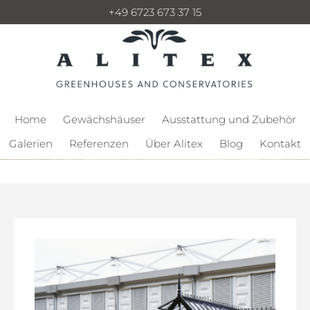
+49 6723 673 37 15
Home
Gewächshäuser
Ausstattung und Zubehör
Galerien
Referenzen
Über Alitex
Blog
Kontakt