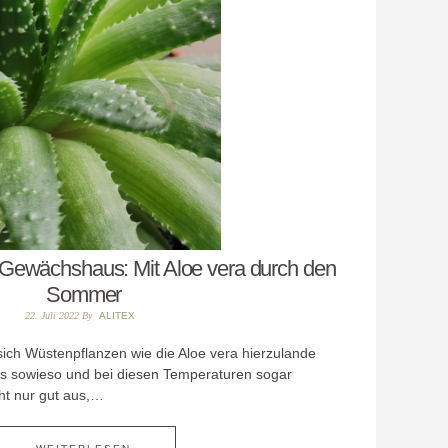
Gewächshaus: Mit Aloe vera durch den
Sommer
22. Juli 2022
By
ALITEX
 sich Wüstenpflanzen wie die Aloe vera hierzulande
s sowieso und bei diesen Temperaturen sogar
cht nur gut aus,…