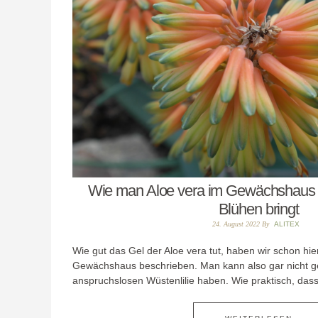
Wie man Aloe vera im Gewächshaus 
Blühen bringt
24. August 2022
By
ALITEX
Wie gut das Gel der Aloe vera tut, haben wir schon hi
Gewächshaus beschrieben. Man kann also gar nicht 
anspruchslosen Wüstenlilie haben. Wie praktisch, das