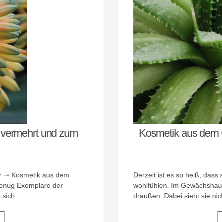
vermehrt und zum
Kosmetik aus dem 
er 🠒 Kosmetik aus dem
Derzeit ist es so heiß, dass
genug Exemplare der
wohlfühlen. Im Gewächshau
s sich…
draußen. Dabei sieht sie ni