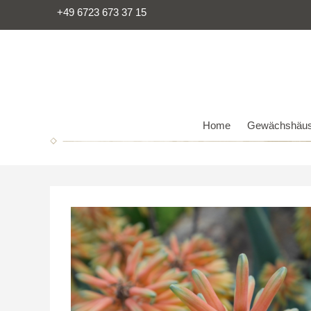
+49 6723 673 37 15
Home
Gewächshäus