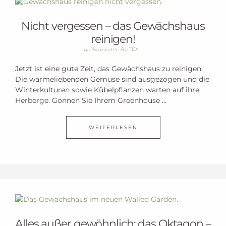
Nicht vergessen – das Gewächshaus
reinigen!
ALITEX
14. Oktober 2018
By
Jetzt ist eine gute Zeit, das Gewächshaus zu reinigen.
Die wärmeliebenden Gemüse sind ausgezogen und die
Winterkulturen sowie Kübelpflanzen warten auf ihre
Herberge. Gönnen Sie Ihrem Greenhouse ...
WEITERLESEN
Alles außer gewöhnlich: das Oktagon –