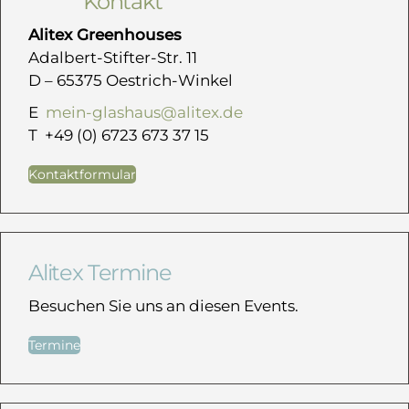
Kontakt
Alitex Greenhouses
Adalbert-Stifter-Str. 11
D – 65375 Oestrich-Winkel
E
mein-glashaus@alitex.de
T +49 (0) 6723 673 37 15
Kontaktformular
Alitex Termine
Besuchen Sie uns an diesen Events.
Termine