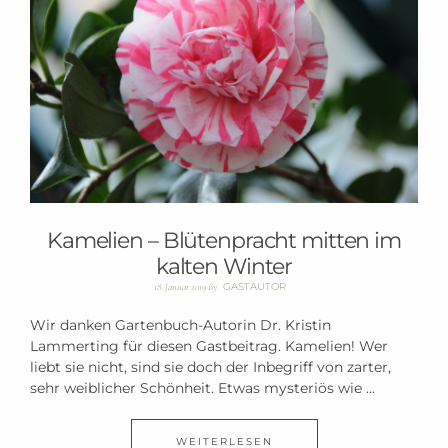
Kamelien – Blütenpracht mitten im
kalten Winter
GASTAUTOR
18. Januar 2019
By
Wir danken Gartenbuch-Autorin Dr. Kristin
Lammerting für diesen Gastbeitrag. Kamelien! Wer
liebt sie nicht, sind sie doch der Inbegriff von zarter,
sehr weiblicher Schönheit. Etwas mysteriös wie ...
WEITERLESEN