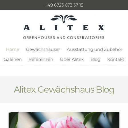
+49 6723 673 37 15
Home
Gewächshäuser
Ausstattung und Zubehör
Galerien
Referenzen
Über Alitex
Blog
Kontakt
Alitex Gewächshaus Blog