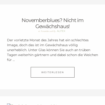
Novemberblues? Nicht im
Gewächshaus!
ALITEX
16. November 2018
By
Der vorletzte Monat des Jahres hat ein schlechtes
Image, doch das ist im Gewächshaus völlig
unerheblich. Unter Glas können Sie auch an trüben
Tagen weiterhin gärtnern und dabei schon die Weichen
für ...
WEITERLESEN