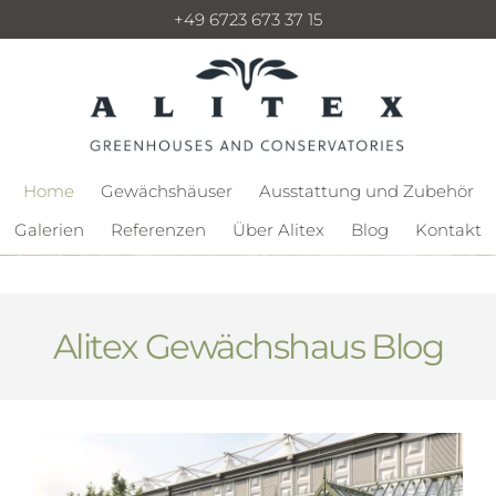
+49 6723 673 37 15
Home
Gewächshäuser
Ausstattung und Zubehör
Galerien
Referenzen
Über Alitex
Blog
Kontakt
Alitex Gewächshaus Blog