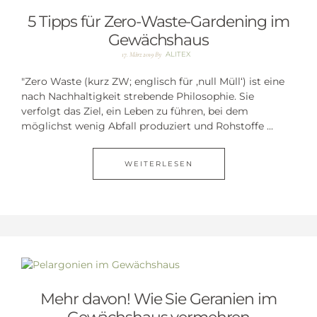
5 Tipps für Zero-Waste-Gardening im
Gewächshaus
ALITEX
17. März 2019
By
"Zero Waste (kurz ZW; englisch für ‚null Müll‘) ist eine
nach Nachhaltigkeit strebende Philosophie. Sie
verfolgt das Ziel, ein Leben zu führen, bei dem
möglichst wenig Abfall produziert und Rohstoffe ...
WEITERLESEN
Mehr davon! Wie Sie Geranien im