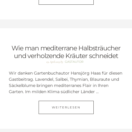
Wie man mediterrane Halbsträucher
und verholzende Kräuter schneidet
GASTAUTOR
29. April 2019
By
Wir danken Gartenbuchautor Hansjörg Haas für diesen
Gastbeitrag. Lavendel, Salbei, Thymian, Blauraute und
Säckelblume bringen mediterranes Flair in Ihren
Garten. Im milden Klima südlicher Länder ...
WEITERLESEN