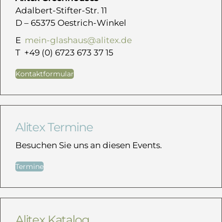
Adalbert-Stifter-Str. 11
D – 65375 Oestrich-Winkel
E
mein-glashaus@alitex.de
T +49 (0) 6723 673 37 15
Kontaktformular
Alitex Termine
Besuchen Sie uns an diesen Events.
Termine
Alitex Katalog