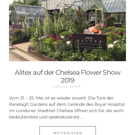
Alitex auf der Chelsea Flower Show
2019
ALITEX
19. Mai 2019
By
Vom 21. - 25. Mai ist es wieder soweit: Die Tore der
Ranelagh Gardens auf dem Gelände des Royal Hospital
im Londoner Stadtteil Chelsea öffnen sich für die wohl
bedeutendste und spektakulärste ...
WEITERLESEN