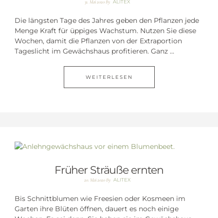
ALITEX
31. Mai 2020
By
Die längsten Tage des Jahres geben den Pflanzen jede
Menge Kraft für üppiges Wachstum. Nutzen Sie diese
Wochen, damit die Pflanzen von der Extraportion
Tageslicht im Gewächshaus profitieren. Ganz ...
WEITERLESEN
Früher Sträuße ernten
ALITEX
20. Mai 2020
By
Bis Schnittblumen wie Freesien oder Kosmeen im
Garten ihre Blüten öffnen, dauert es noch einige