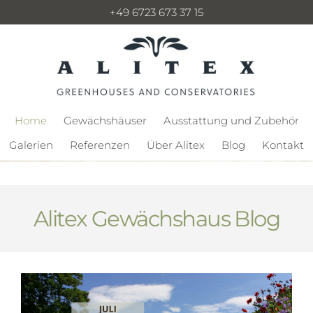
+49 6723 673 37 15
Home
Gewächshäuser
Ausstattung und Zubehör
Galerien
Referenzen
Über Alitex
Blog
Kontakt
Alitex Gewächshaus Blog