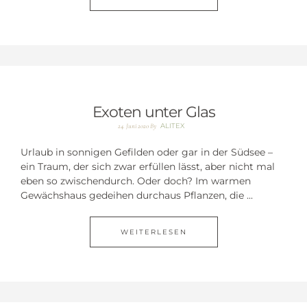
Exoten unter Glas
ALITEX
24. Juni 2020
By
Urlaub in sonnigen Gefilden oder gar in der Südsee –
ein Traum, der sich zwar erfüllen lässt, aber nicht mal
eben so zwischendurch. Oder doch? Im warmen
Gewächshaus gedeihen durchaus Pflanzen, die ...
WEITERLESEN