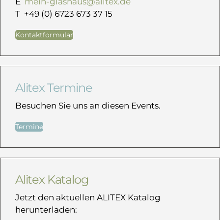
E
mein-glashaus@alitex.de
T +49 (0) 6723 673 37 15
Kontaktformular
Alitex Termine
Besuchen Sie uns an diesen Events.
Termine
Alitex Katalog
Jetzt den aktuellen ALITEX Katalog
herunterladen: