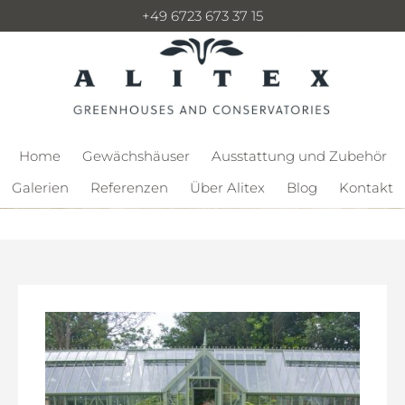
+49 6723 673 37 15
Home
Gewächshäuser
Ausstattung und Zubehör
Galerien
Referenzen
Über Alitex
Blog
Kontakt