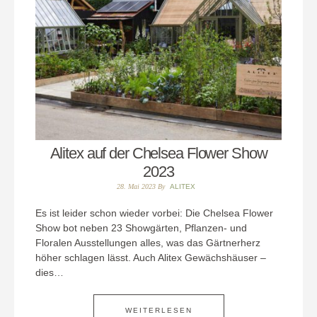
Alitex auf der Chelsea Flower Show
2023
28. Mai 2023
By
ALITEX
Es ist leider schon wieder vorbei: Die Chelsea Flower
Show bot neben 23 Showgärten, Pflanzen- und
Floralen Ausstellungen alles, was das Gärtnerherz
höher schlagen lässt. Auch Alitex Gewächshäuser –
dies…
WEITERLESEN