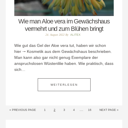
Wie man Aloe vera im Gewächshaus
vermehrt und zum Blühen bringt
24. August 2022
By
ALITEX
Wie gut das Gel der Aloe vera tut, haben wir schon
hier 🠒 Kosmetik aus dem Gewächshaus beschrieben.
Man kann also gar nicht genug Exemplare der
anspruchslosen Wüstenlilie haben. Wie praktisch, dass
sich…
WEITERLESEN
…
« PREVIOUS PAGE
1
2
3
4
16
NEXT PAGE »