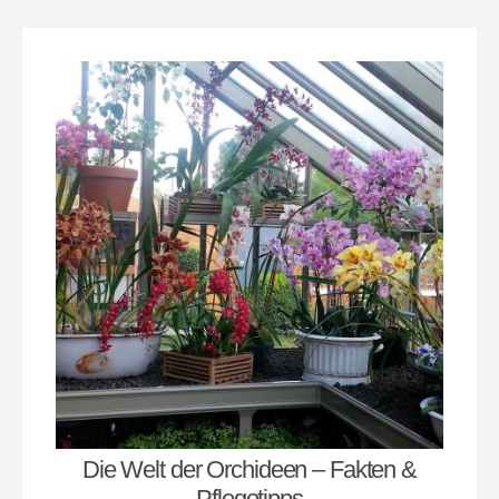
Die Welt der Orchideen – Fakten &
Pflegetipps