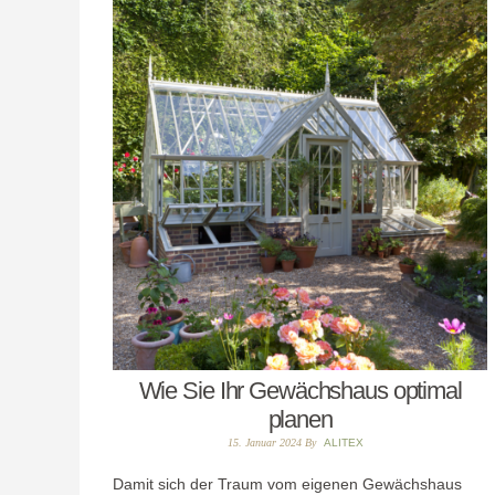
Wie Sie Ihr Gewächshaus optimal
planen
15. Januar 2024
By
ALITEX
Damit sich der Traum vom eigenen Gewächshaus