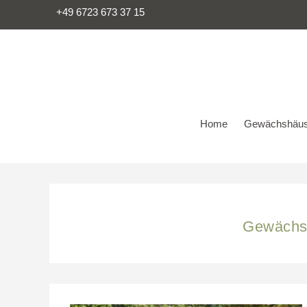
+49 6723 673 37 15
Home
Gewächshäus
Gewächsh