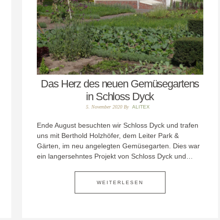
Das Herz des neuen Gemüsegartens
in Schloss Dyck
5. November 2020
By
ALITEX
Ende August besuchten wir Schloss Dyck und trafen
uns mit Berthold Holzhöfer, dem Leiter Park &
Gärten, im neu angelegten Gemüsegarten. Dies war
ein langersehntes Projekt von Schloss Dyck und…
WEITERLESEN