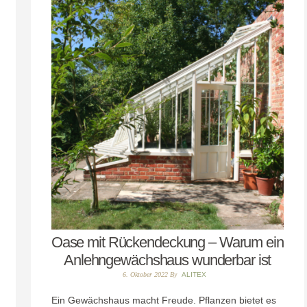
Oase mit Rückendeckung – Warum ein
Anlehngewächshaus wunderbar ist
6. Oktober 2022
By
ALITEX
Ein Gewächshaus macht Freude. Pflanzen bietet es