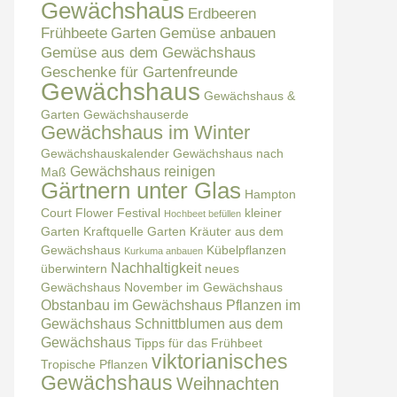
Gewächshaus
Erdbeeren
Frühbeete
Garten
Gemüse anbauen
Gemüse aus dem Gewächshaus
Geschenke für Gartenfreunde
Gewächshaus
Gewächshaus &
Garten
Gewächshauserde
Gewächshaus im Winter
Gewächshauskalender
Gewächshaus nach
Gewächshaus reinigen
Maß
Gärtnern unter Glas
Hampton
Court Flower Festival
kleiner
Hochbeet befüllen
Garten
Kraftquelle Garten
Kräuter aus dem
Gewächshaus
Kübelpflanzen
Kurkuma anbauen
Nachhaltigkeit
überwintern
neues
Gewächshaus
November im Gewächshaus
Obstanbau im Gewächshaus
Pflanzen im
Gewächshaus
Schnittblumen aus dem
Gewächshaus
Tipps für das Frühbeet
viktorianisches
Tropische Pflanzen
Gewächshaus
Weihnachten