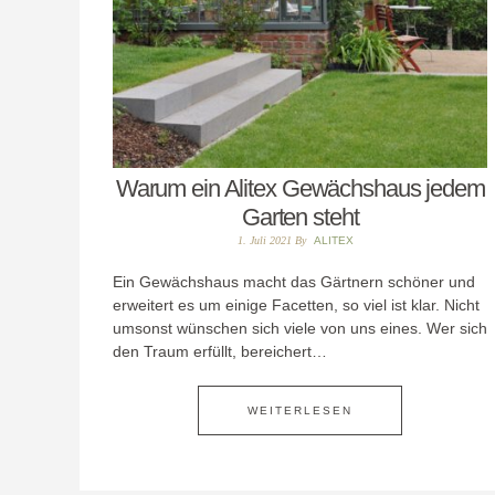
Warum ein Alitex Gewächshaus jedem
Garten steht
1. Juli 2021
By
ALITEX
Ein Gewächshaus macht das Gärtnern schöner und
erweitert es um einige Facetten, so viel ist klar. Nicht
umsonst wünschen sich viele von uns eines. Wer sich
den Traum erfüllt, bereichert…
WEITERLESEN