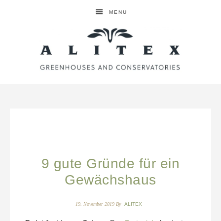
MENU
9 gute Gründe für ein
Gewächshaus
19. November 2019
By
ALITEX