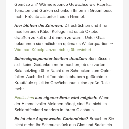
Gemüse an? Wärmeliebende Gewächse wie Paprika,
Tomaten und Gurken schenken Ihnen im Greenhouse
mehr Früchte als unter freiem Himmel.
Hier blühen die Zitronen:
Zitrusfrüchten und ihren
mediterranen Kübel-Kollegen ist es ab Oktober
draußen zu kalt und drinnen zu warm. Unter Glas
bekommen sie endlich ein optimales Winterquartier. ⇒
Wie man Kübelpflanzen richtig überwintert
Schreckgespenster bleiben draußen:
Sie müssen
sich keine Gedanken mehr machen, ob die zarten
Salatsetzlinge über Nacht den Schnecken zum Opfer
fallen. Auch die bei Tomatenliebhabern gefürchtete
Krautfäule spielt im Gewächshaus keine große Rolle
mehr.
Exotisches
aus eigener Ernte wird möglich:
Wenn
der Himmel voller Melonen hängt, sind Sie nicht im
Schlaraffenland sondern in Ihrem Glashaus.
Es ist eine Augenweide: Gartendeko?
Brauchen Sie
nicht mehr. Ihr Schmuckstück aus Glas und Backstein