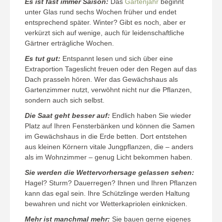
Es ist fast immer Saison:
Das
Gartenjahr
beginnt
unter Glas rund sechs Wochen früher und endet
entsprechend später. Winter? Gibt es noch, aber er
verkürzt sich auf wenige, auch für leidenschaftliche
Gärtner erträgliche Wochen.
Es tut gut:
Entspannt lesen und sich über eine
Extraportion Tageslicht freuen oder den Regen auf das
Dach prasseln hören. Wer das Gewächshaus als
Gartenzimmer nutzt, verwöhnt nicht nur die Pflanzen,
sondern auch sich selbst.
Die Saat geht besser auf:
Endlich haben Sie wieder
Platz auf Ihren Fensterbänken und können die Samen
im Gewächshaus in die Erde betten. Dort entstehen
aus kleinen Körnern vitale Jungpflanzen, die – anders
als im Wohnzimmer – genug Licht bekommen haben.
Sie werden die Wettervorhersage gelassen sehen:
Hagel? Sturm? Dauerregen? Ihnen und Ihren Pflanzen
kann das egal sein. Ihre Schützlinge werden Haltung
bewahren und nicht vor Wetterkapriolen einknicken.
Mehr ist manchmal mehr:
Sie bauen gerne eigenes