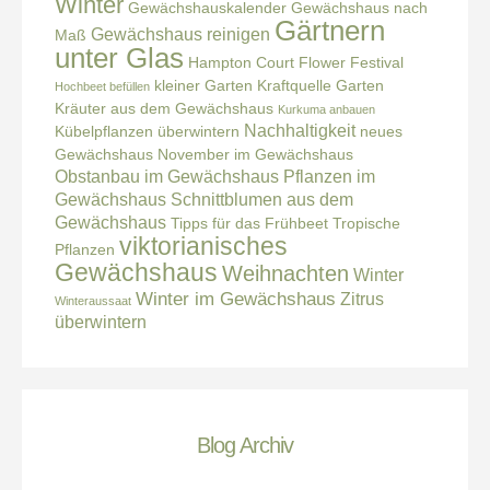
Winter
Gewächshauskalender
Gewächshaus nach
Gärtnern
Gewächshaus reinigen
Maß
unter Glas
Hampton Court Flower Festival
kleiner Garten
Kraftquelle Garten
Hochbeet befüllen
Kräuter aus dem Gewächshaus
Kurkuma anbauen
Nachhaltigkeit
Kübelpflanzen überwintern
neues
Gewächshaus
November im Gewächshaus
Obstanbau im Gewächshaus
Pflanzen im
Gewächshaus
Schnittblumen aus dem
Gewächshaus
Tipps für das Frühbeet
Tropische
viktorianisches
Pflanzen
Gewächshaus
Weihnachten
Winter
Winter im Gewächshaus
Zitrus
Winteraussaat
überwintern
Blog Archiv