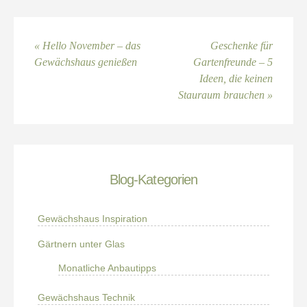
« Hello November – das
Geschenke für
Gewächshaus genießen
Gartenfreunde – 5
Ideen, die keinen
Stauraum brauchen »
Blog-Kategorien
Gewächshaus Inspiration
Gärtnern unter Glas
Monatliche Anbautipps
Gewächshaus Technik