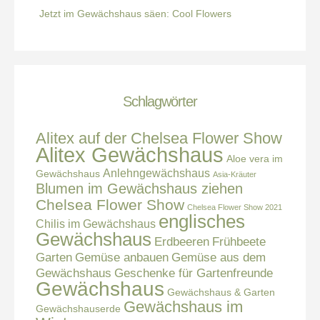
Jetzt im Gewächshaus säen: Cool Flowers
Schlagwörter
Alitex auf der Chelsea Flower Show
Alitex Gewächshaus
Aloe vera im
Anlehngewächshaus
Gewächshaus
Asia-Kräuter
Blumen im Gewächshaus ziehen
Chelsea Flower Show
Chelsea Flower Show 2021
englisches
Chilis im Gewächshaus
Gewächshaus
Erdbeeren
Frühbeete
Garten
Gemüse anbauen
Gemüse aus dem
Gewächshaus
Geschenke für Gartenfreunde
Gewächshaus
Gewächshaus & Garten
Gewächshaus im
Gewächshauserde