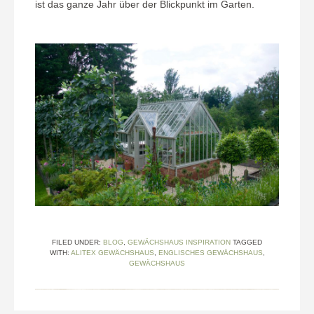
ist das ganze Jahr über der Blickpunkt im Garten.
FILED UNDER:
BLOG
,
GEWÄCHSHAUS INSPIRATION
TAGGED
WITH:
ALITEX GEWÄCHSHAUS
,
ENGLISCHES GEWÄCHSHAUS
,
GEWÄCHSHAUS