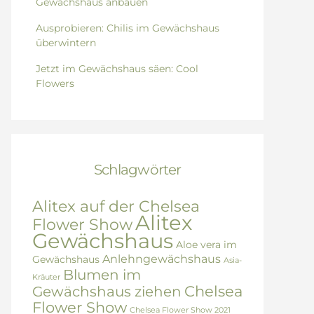
Gewächshaus anbauen
Ausprobieren: Chilis im Gewächshaus
überwintern
Jetzt im Gewächshaus säen: Cool
Flowers
Schlagwörter
Alitex auf der Chelsea
Alitex
Flower Show
Gewächshaus
Aloe vera im
Anlehngewächshaus
Gewächshaus
Asia-
Blumen im
Kräuter
Chelsea
Gewächshaus ziehen
Flower Show
Chelsea Flower Show 2021