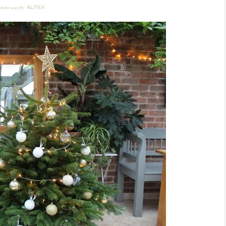
ALITEX
ember 2019
By