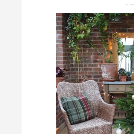
26. Nov