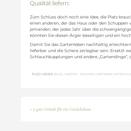
Qualität liefern:
Zum Schluss doch noch eine Idee, die Platz brauc
einen anderen, der das Haus oder den Schuppen v
jemanden, der jedes Jahr über die schwergängig
könnten Sie diesen Ärger beseitigen und ein hoc
Damit Sie das Gartenleben nachhaltig erleichtern,
lieferbar und die Schere zerlegbar sein. Ersetzt
Schlauchkupplungen und andere „Gartendinge“, die
FILED UNDER:
BLOG
,
GARTEN - MAGAZIN
,
GÄRTNERN UNTER GLA
« 9 gute Gründe für ein Gewächshaus