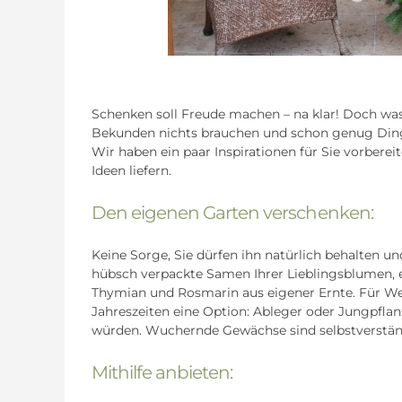
Schenken soll Freude machen – na klar! Doch was
Bekunden nichts brauchen und schon genug Ding
Wir haben ein paar Inspirationen für Sie vorberei
Ideen liefern.
Den eigenen Garten verschenken:
Keine Sorge, Sie dürfen ihn natürlich behalten u
hübsch verpackte Samen Ihrer Lieblingsblumen, e
Thymian und Rosmarin aus eigener Ernte. Für We
Jahreszeiten eine Option: Ableger oder Jungpfla
würden. Wuchernde Gewächse sind selbstverständ
Mithilfe anbieten: