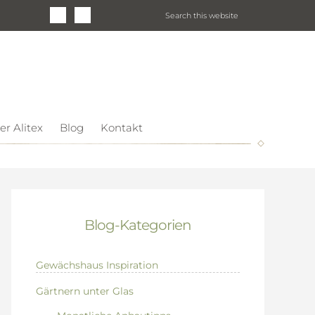
er Alitex
Blog
Kontakt
Blog-Kategorien
Gewächshaus Inspiration
Gärtnern unter Glas