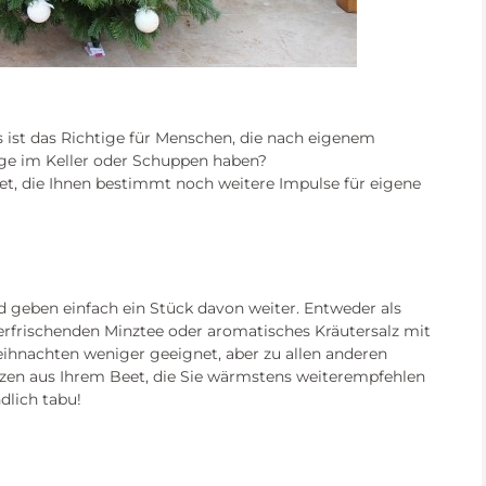
 ist das Richtige für Menschen, die nach eigenem
e im Keller oder Schuppen haben?
tet, die Ihnen bestimmt noch weitere Impulse für eigene
nd geben einfach ein Stück davon weiter. Entweder als
rfrischenden Minztee oder aromatisches Kräutersalz mit
ihnachten weniger geeignet, aber zu allen anderen
nzen aus Ihrem Beet, die Sie wärmstens weiterempfehlen
lich tabu!