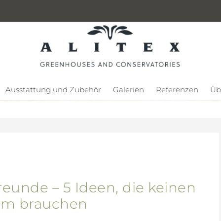
Ausstattung und Zubehör
Galerien
Referenzen
Üb
eunde – 5 Ideen, die keinen
um brauchen