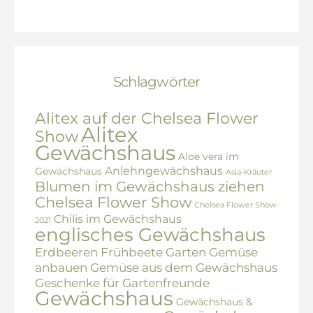
Schlagwörter
Alitex auf der Chelsea Flower
Alitex
Show
Gewächshaus
Aloe vera im
Anlehngewächshaus
Gewächshaus
Asia-Kräuter
Blumen im Gewächshaus ziehen
Chelsea Flower Show
Chelsea Flower Show
Chilis im Gewächshaus
2021
englisches Gewächshaus
Erdbeeren
Frühbeete
Garten
Gemüse
anbauen
Gemüse aus dem Gewächshaus
Geschenke für Gartenfreunde
Gewächshaus
Gewächshaus &