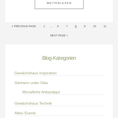
WEITERLESEN
…
« PREVIOUS PAGE
1
6
7
8
9
10
11
NEXT PAGE »
Blog-Kategorien
Gewächshaus Inspiration
Gärtnern unter Glas
Monatliche Anbautipps
Gewächshaus Technik
Alitex Events