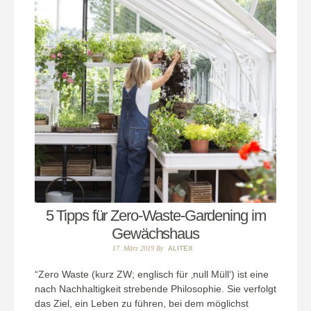
5 Tipps für Zero-Waste-Gardening im
Gewächshaus
17. März 2019
By
ALITEX
“Zero Waste (kurz ZW; englisch für ‚null Müll‘) ist eine
nach Nachhaltigkeit strebende Philosophie. Sie verfolgt
das Ziel, ein Leben zu führen, bei dem möglichst