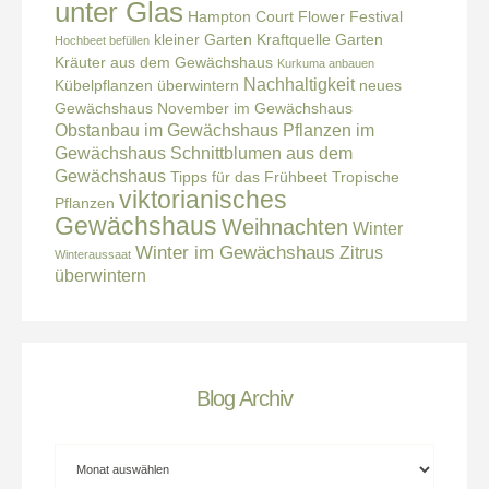
unter Glas
Hampton Court Flower Festival
kleiner Garten
Kraftquelle Garten
Hochbeet befüllen
Kräuter aus dem Gewächshaus
Kurkuma anbauen
Nachhaltigkeit
Kübelpflanzen überwintern
neues
Gewächshaus
November im Gewächshaus
Obstanbau im Gewächshaus
Pflanzen im
Gewächshaus
Schnittblumen aus dem
Gewächshaus
Tipps für das Frühbeet
Tropische
viktorianisches
Pflanzen
Gewächshaus
Weihnachten
Winter
Winter im Gewächshaus
Zitrus
Winteraussaat
überwintern
Blog Archiv