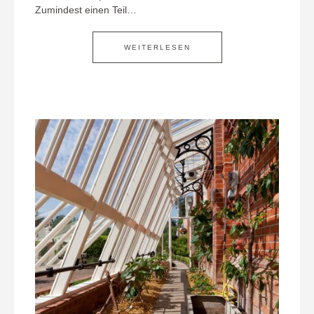
Zumindest einen Teil…
WEITERLESEN